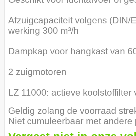
Afzuigcapaciteit volgens (DIN
werking 300 m³/h
Dampkap voor hangkast van 6
2 zuigmotoren
LZ 11000: actieve koolstoffilter
Geldig zolang de voorraad stre
Niet cumuleerbaar met andere 